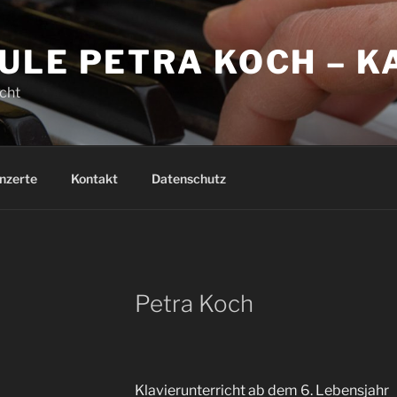
ULE PETRA KOCH – K
icht
nzerte
Kontakt
Datenschutz
Petra Koch
Klavierunterricht ab dem 6. Lebensjahr