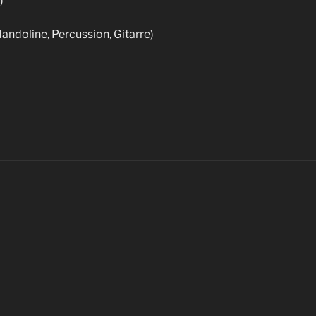
)
andoline, Percussion, Gitarre)