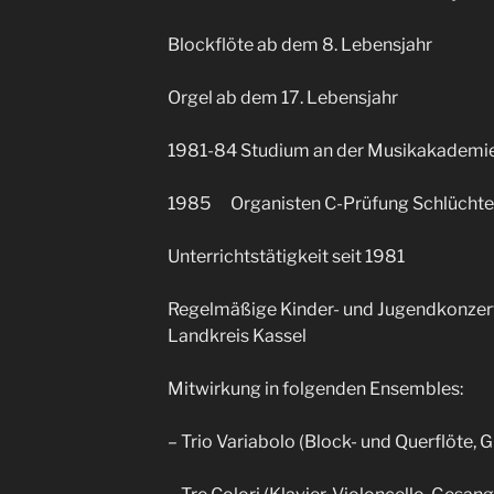
Blockflöte ab dem 8. Lebensjahr
Orgel ab dem 17. Lebensjahr
1981-84 Studium an der Musikakademie
1985 Organisten C-Prüfung Schlüchte
Unterrichtstätigkeit seit 1981
Regelmäßige Kinder- und Jugendkonzerte
Landkreis Kassel
Mitwirkung in folgenden Ensembles:
– Trio Variabolo (Block- und Querflöte, G