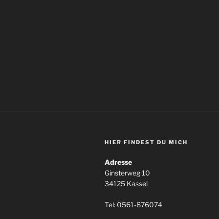
HIER FINDEST DU MICH
Adresse
Ginsterweg 10
34125 Kassel
Tel: 0561-876074